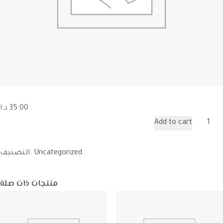
35.00
د.ا
كمية
Add to cart
Follow
Up
Uncategorized
التصنيف:
|
30
منتجات ذات صلة
mins