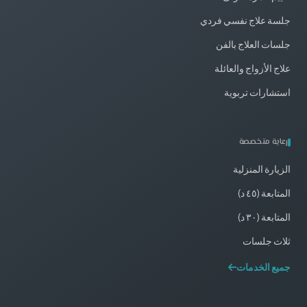
جلسة علاج نفسي فردي
جلسات العلاج بالفن
علاج الأزواج والعائلة
استشارات تربوية
رعاية متخصصة
الزيارة المنزلية
المتابعة (٤٥ د)
المتابعة (٣٠ د)
ثلاث جلسات
جميع الخدمات