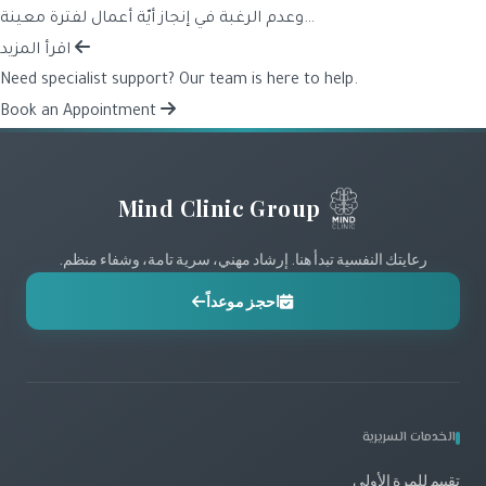
وعدم الرغبة في إنجاز أيّة أعمال لفترة معينة…
اقرأ المزيد
Need specialist support? Our team is here to help.
Book an Appointment
Mind Clinic Group
رعايتك النفسية تبدأ هنا. إرشاد مهني، سرية تامة، وشفاء منظم.
احجز موعداً
الخدمات السريرية
تقييم للمرة الأولى