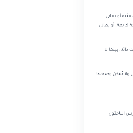
يّنة أو يعاني
كريهة، أو يعاني
ذاته، بينما لا
ل ولا يُمكن وضعها
رس الباحثون