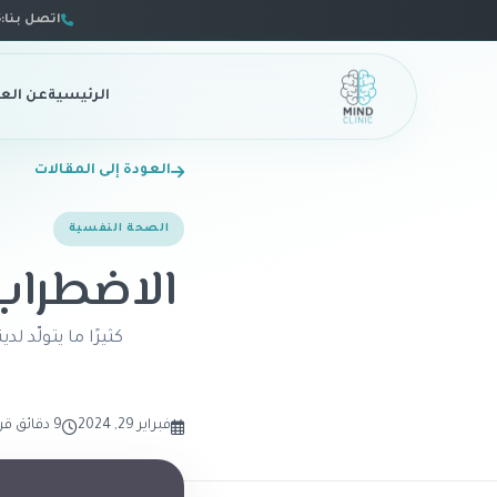
اتصل بنا:
6
الرئيسية
عن العي
العودة إلى المقالات
الصحة النفسية
الاضطراب الوهامي 
كثيرًا ما يتولّد 
فبراير 29, 2024
9 دقائق قراءة