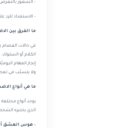
– الشعور بالتعرّض
– الاستعداد للرد عل
ما الفرق بين ال
في حالات الفصام ي
الكلام أو السلوك، 
إنجاز المهام اليومي
ولا يتسبّب في تعطي
ما هي أنواع الاض
يوجد أنواع مختلفة 
الذي يختبره الشخص
– هوس العشق أو الهو