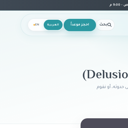
بحث
احجز موعداً
العربية
EN
ى حدوثه، أو نقوم