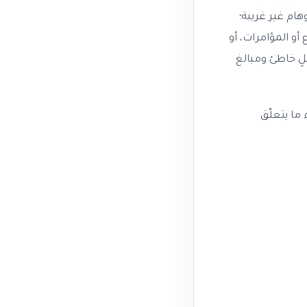
ام غير غريبة؛
أو المؤامرات، أو
ٍ خاطئ ومبالغ
ما يتعلّق