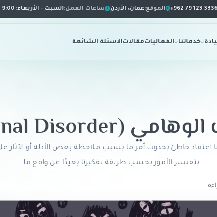
+962 79 123 333
الموقع:
عمان، الأردن
ساعات العمل:
السبت - الأربعاء: 9:00 ص - 9:00 م
ادة
خدماتنا
الفعاليات
مقالات
الأسئلة الشائعة
(Delusional Disorder)
لدينا اعتقاد خاطئ بحدوث أمر ما بسبب ملاحظة بعض الأدلة أو الآثار عل
بتفسير الأمور بحسب طريقة تفكيرنا بعيدًا عن واقع ما…