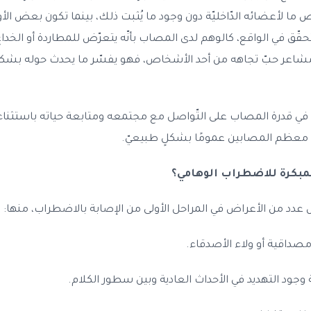
 لأعضائه الدّاخليّة دون وجود ما يُثبت ذلك، بينما تكون بعض الأوه
حقّق في الواقع، كالوهم لدى المصاب بأنّه يتعرّض للمطاردة أو الخداع 
شاعر حبّ تجاهه من أحد الأشخاص، فهو يفسّر ما يحدث حوله بشكل
لبًا في قدرة المصاب على التّواصل مع مجتمعه ومتابعة حياته باستثناء 
ف معظم المصابين عمومًا بشكلٍ طبيعيّ.
لمبكرة للاضطراب الوهامي؟
د من الأعراض في المراحل الأولى من الإصابة بالاضطراب، منها:
مصداقية أو ولاء الأصدقاء.
 وجود التهديد في الأحداث العادية وبين سطور الكلام.