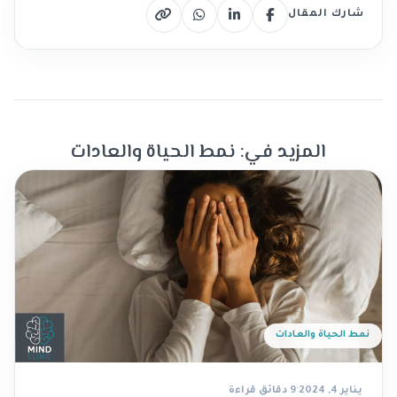
شارك المقال
فيسبوك
لينكدإن
واتساب
نسخ الرابط
المزيد في: نمط الحياة والعادات
نمط الحياة والعادات
يناير 4, 2024
·
9 دقائق قراءة