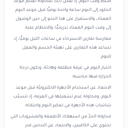
ضبط وقت النوم، إذ يمكن ذلك بمحاولة تقديم موعد
الخلود إلى النوم ساعة واحدة يوميًّا قبل موعد النوم
المعتاد، والاستمرار على هذا النحو إلى حين الوصول
إلى وقت النوم المعتاد تدريجيًّا، والانتظام عليه.
ممارسة تمارين الاسترخاء في ساعات الليل يوميًّا، إذ
تساعد هذه التمارين على تهيئة الجسم والعقل
للنوم.
اختيار النوم في غرفة مظلمة وهادئة، وتكون درجة
الحرارة فيها مناسبة.
الابتعاد عن استخدام الأجهزة الالكترونيّة قبل موعد
النوم، ومحاولة عدم تشغيلها في الغرفة، إذ تتسبّب
شاشات هذه الأجهزة في تعكير النوم واختلاله.
محاولة الحدّ من استهلاك الأطعمة والمشروبات التي
تحتوي على الكافيين، والابتعاد عن التدخين قدر