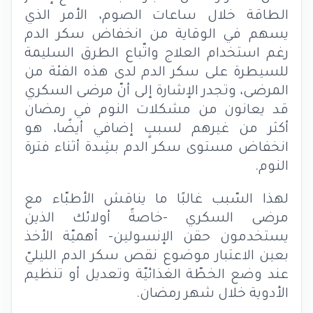
الطاقة خلال ساعات الصوم، الأمر الذي
يسهم في الوقاية من انخفاض سكر الدم
رغم استخدام العلاج واتّباع الطرق السليمة
للسيطرة على سكر الدم لدى هذه الفئة من
المرضى، وتجدر الإشارة إلى أنّ مرضى السكري
قد يعانون من مشكلات النوم في رمضان
أكثر من غيرهم لسببٍ إضافي أيضًا، هو
انخفاض مستوى سكر الدم بشِدة أثناء فترة
النوم.
لهذا السّبب غالبًا ما يناقش الأطبّاء مع
مرضى السكري -خاصةً أولائك الذين
يستخدمون حقن الإنسولين- أهميّة الأخذ
بعين الاعتبار موضوع نقص سكر الدم الليليّ
عند وضع الخطّة الغذائيّة وتعديل أو تنظيم
الأدوية خلال شهر رمضان.