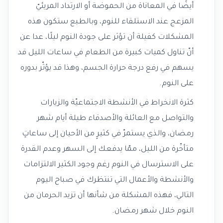
أيضًا في المعاناة من الحموضة أو الارتداد المريئيّ
المزعج عند الاستلقاء للنوم، وبالطبع ستكون هذه
المشكلات كفيلة أن تؤثر على جودة النوم ليلًا، عدا عن
أنّ تناول كميات كبيرة من الطعام في ساعات الليل قد
يسهم في رفع درجة حرارة الجسم، وهذا قد يؤثّر بدوره
على النوم.
كثرة الانخراط في الأنشطة الاجتماعيّة والزيارات
والتواصل مع العائلة والأصدقاء طيلة أيام شهر
رمضان، والذي يستمرّ في كثيرٍ من الأحيان إلى ساعاتٍ
متأخّرة من الليل، ممّا يدفعك إلى السهر وعدم القدرة
على الاسترسال في النوم رغم وجود الكثير الالتزامات
والأنشطة والأعمال التي تنتظرك في صباح اليوم
التالي، فهذه المشكلة من شأنها أن تزيد الحرمان من
النوم خلال شهر رمضان.