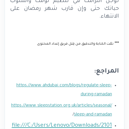
تؤجّل التزامك في تنظيم نومك وأسلوب
حياتك حتى وإن قارب شهر رمضان على
الانتهاء.
***
تمّت الكتابة والتدقيق من قِبَل فريق إعداد المحتوى
المراجع:
https://www.ahdubai.com/blogs/regulate-sleep-
during-ramadan
https://www.sleepstation.org.uk/articles/seasonal/
/
sleep-and-ramadan
file:///C:/Users/Lenovo/Downloads/2101