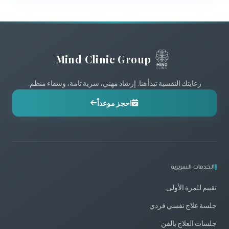
Mind Clinic Group
رعايتك النفسية تبدأ هنا. إرشاد مهني، سرية تامة، وشفاء منظم.
احجز موعداً
الخدمات السريرية
تقييم للمرة الأولى
جلسة علاج نفسي فردي
جلسات العلاج بالفن