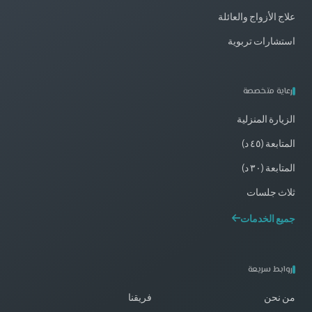
علاج الأزواج والعائلة
استشارات تربوية
رعاية متخصصة
الزيارة المنزلية
المتابعة (٤٥ د)
المتابعة (٣٠ د)
ثلاث جلسات
جميع الخدمات
روابط سريعة
من نحن
فريقنا