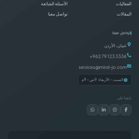
الفعاليات
الأسئلة الشائعة
المقالات
تواصل معنا
تواصل معنا
عمان، الأردن
+962 79 123 3336
services@mind-jo.com
السبت – الأربعاء: 9ص – 9م
تابعنا على