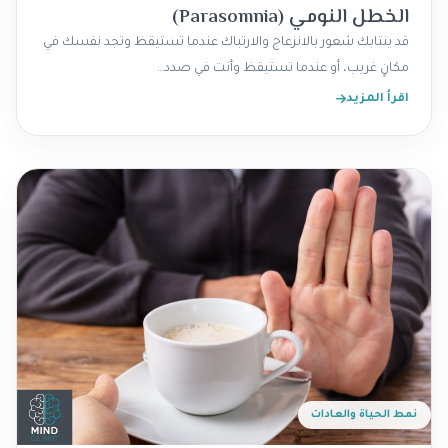
الخطل النومي (Parasomnia)
قد ينتابك شعور بالانزعاج والارتباك عندما تستيقظ وتجد نفسك في
مكانٍ غريب، أو عندما تستيقظ وأنت في صدد…
اقرأ المزيد
نمط الحياة والعادات