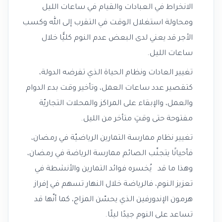
الانخراط في العبادات والقيام في ساعات الليل
ومحاولة استغلال الوقت في التقرب إلى الله وكسب
الأجر قد يعني لدى البعض عدم النوم كليًّا خلال
ساعات الليل.
تغيير العادات ونظام الحياة الذي تفرضه الدولة،
كتقصير عدد ساعات العمل، وتأخير وقت بدء الدوام
والعمل، والإبقاء على المراكز والمحلات التجاريّة
مفتوحة حتى وقتٍ متأخر من الليل.
تغيير نظام ممارسة التمارين الرياضيّة في رمضان،
فأحيانًا يتجنّب الصائم ممارسة الرياضة في رمضان،
وهذا ما قد يُخسره فوائد التمارين والأنشطة في
تعزيز النوم، فالرياضة خلال النهار تسهم في إفراز
هرمون الإندورفين الذي يحسّن المزاج، كما أنّها قد
تساعد على النوم جيدًا ليلًا.