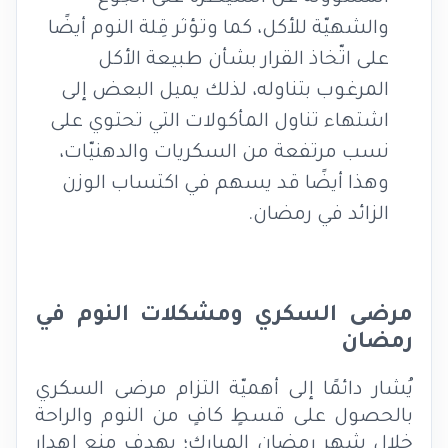
والشهيّة للأكل، كما وتؤثر قِلة النوم أيضًا
على اتّخاذ القرار بشأن طبيعة الأكل
المرغوب بتناوله، لذلك يميل البعض إلى
اشتهاء تناول المأكولات التي تحتوي على
نسب مرتفعة من السكريات والدهنيّات،
وهذا أيضًا قد يسهم في اكتساب الوزن
الزائد في رمضان.
مرضى السكري ومشكلات النوم في
رمضان
يُشار دائمًا إلى أهميّة التزام مرضى السكري
بالحصول على قسطٍ كافٍ من النوم والراحة
خلال شهر رمضان المبارك؛ بهدف منع إهدار