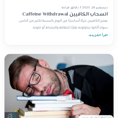
ديسمبر 26, 2023
·
7 دقائق قراءة
انسحاب الكافيين Caffeine Withdrawal
يعتبر الكافيين جزءًا أساسيًا من اليوم بالنسبة لكثير من الناس،
سواء أكانوا يتناولونه طلبًا للطاقة والنشاط أو لكونه…
اقرأ المزيد