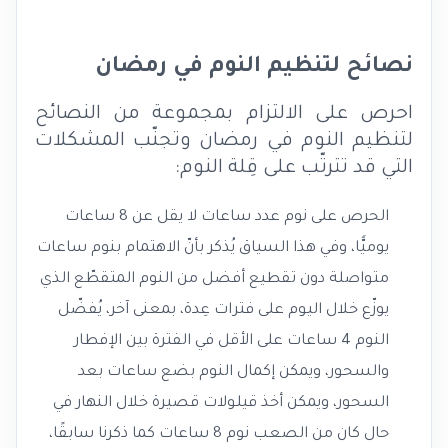
نصائح لتنظيم النوم في رمضان
احرص على الالتزام بمجموعة من النصائح
لتنظيم النوم في رمضان وتجنّب المشكلات
التي قد تترتّب على قِلة النوم:
الحرص على نوم عدد ساعات لا يقل عن 8 ساعات
يوميًّا، وفي هذا السياق يُذكر بأنّ الاهتمام بنوم ساعات
متواصلة دون تقطيع أفضل من النوم المتقطّع الذي
يوزّع خلال اليوم على فترات عِدة، بمعنى آخر، يُفضّل
النوم 4 ساعات على الأقل في الفترة بين الإفطار
والسحور، ويمكن إكمال النوم بضع ساعات بعد
السحور، ويمكن أخذ قيلولات قصيرة خلال النهار في
حال كان من الصعب نوم 8 ساعات كما ذكرنا سابقًا،