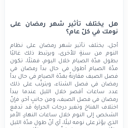
هل يختلف تأثير شهر رمضان على
نومك في كلّ عام؟
أجل، يختلف تأثير شهر رمضان على نظام
النوم من سنةٍ للأخرى، ويرتبط ذلك غالبًا
بطول مدّة الصيام خلال اليوم، فمثلًا، تكون
مدّة الصيام أطول في حال بدأ رمضان في
فصل الصيف مقارنةً بمدّة الصيام في حال بدأ
رمضان في فصل الشتاء، ويترتّب على ذلك
عدد ساعات أقصر خلال الليل عندما يبدأ
رمضان في فصل الصيف، ومن جانبٍ آخر، فإنّ
اختلاف المناخ وتغير درجات الحرارة قد تدفع
الشخص إلى النوم خلال ساعات النهار، الأمر
الذي يؤثر على نومه ليلًا، أي أنّ طول مدّة الليل